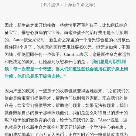
（图片提供：上海新生命之家）
因此，新生命之家开始接收一些病情更严重的孩子，比如唐氏综合
征宝宝、罹患心脏病的宝宝等。而这些孩子的治疗费用是不可预期
的。Aaron接受采访时，新生命之家里的一个唐氏综合征的小男孩已
经住院4个月了，他每天的医疗费用就要4500元。但无论如何，不因
为钱，拒绝照顾任何一位孩子。Christina表示，这是新生命之家运营
和做决定的原则。让她感到欣慰和开心的是，
“我们总是可以找到
钱！每一次都是一个奇迹。当人们知道这些钱会被用在孩子身上到
时候，他们总是乐于提供支持。”
因为严重的疾病，一些孩子的收养也就变得困难起来。“之前我们的
使命是给宝宝们提供手术，帮助他们找到领养家庭。现在我们的使
命是，给宝宝们提供手术，帮助他们领养，如果无法被领养，我们
就像照顾自己的孩子那样照顾他们。我们是怎么对待自己的孩子的
呢？给予他们受教育的机会，给予他们我们的爱。”Aaron说道，这
也就是为什么新生命之家今年夏天开始筹建一个学习中心的初衷，
他们成功地募到了25万元人民币，正在将附近的一幢建筑改造成为