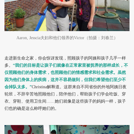
Aaron, Jesscia
夫妇和他们领养的Victor（拍摄：刘春兰）
走进新生命之家，你会惊讶发现，照顾孩子的阿姨和孩子几乎一样
多。
“我们的目标是让孩子们就像在正常家里被抚养的那样成长，不
仅照顾他们的身体需求，也照顾他们的情感需求和社会需求。虽然
因为他们身体上的疾病，这并不容易做到，但我们希望他们至少不
会掉队太多。”
Christina
解释道。这群来自不同省份的外地阿姨日夜
轮班，不辞辛苦地照顾他们，陪伴他们，帮助孩子们学会吃饭、穿
衣、穿鞋、使用卫生间……她们就像是这些孩子的妈妈一样，孩子
们也的确是这么称呼她们的。