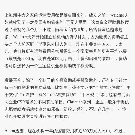
上海新生命之家的运营费用都是筹集而来的。成立之前，Weidner夫
妇就收到了一对美国夫妇筹来的5万元人民币，这笔资金帮助机构度
过了最初的几个月。不过，随着宝宝的增加，所需资金也越来越
多。Weidner夫妇开始建立起机构的赞助计划，因为最初的资助者主
要是个人和家庭（早期以外国人为主，现在主要是中国人），因
此，他们将所有运营费用分摊后得出一个宝宝每月的所有平均花费
（最初是3000元，现在是5000元，由于工资和房租的增加），资助
者可以选择为一个宝宝提供全额资助或半额资助。
发展至今，除了一个孩子的全额资助或半额资助外，还有专门针对
孩子不同需求的资助选择，比如用于孩子学习的“全额学习资助”、用
于支付宝宝看护工资的“宝宝看护资助”、“手术资助”等，也有专门面
向企业CSR需求的不同赞助项目。Christina谈到，企业一般乐于提供
志愿者或者捐赠物资比如尿布、奶粉之类的，不过这几年，一些企
业也开始愿意直接进行资金的捐赠。
Aaron
透露，现在机构一年的运营费用将近300万元人民币。不过，