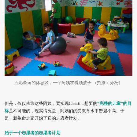
五彩斑斓的休息区，一个阿姨在看顾孩子 （拍摄：孙杨）
但是，仅仅依靠这些阿姨，要实现Christina想要的
“完整的儿童”的目
标
是不可能的，现实情况是，阿姨们的受教育水平普遍不高。于
是，新生命之家开始了它的志愿者计划。
始于一个志愿者的志愿者计划