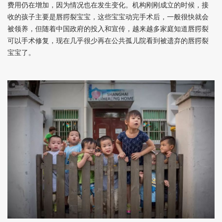
费用仍在增加，因为情况也在发生变化。机构刚刚成立的时候，接
收的孩子主要是唇腭裂宝宝，这些宝宝动完手术后，一般很快就会
被领养，但随着中国政府的投入和宣传，越来越多家庭知道唇腭裂
可以手术修复，现在几乎很少再在公共孤儿院看到被遗弃的唇腭裂
宝宝了。