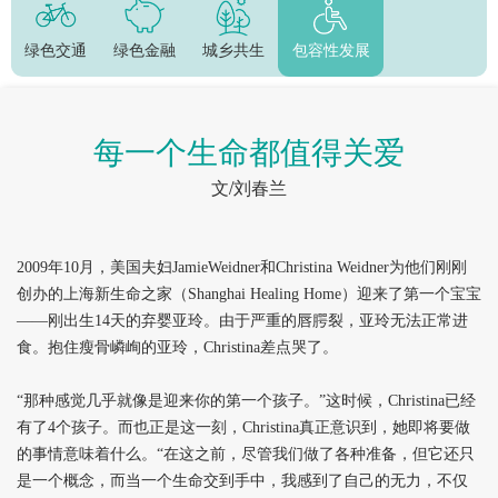
绿色交通
绿色金融
城乡共生
包容性发展
每一个生命都值得关爱
文/刘春兰
2009
年10月，美国夫妇JamieWeidner和Christina Weidner为他们刚刚
创办的上海新生命之家（Shanghai Healing Home）迎来了第一个宝宝
——刚出生14天的弃婴亚玲。由于严重的唇腭裂，亚玲无法正常进
食。抱住瘦骨嶙峋的亚玲，Christina差点哭了。
“那种感觉几乎就像是迎来你的第一个孩子。”这时候，Christina已经
有了4个孩子。而也正是这一刻，Christina真正意识到，她即将要做
的事情意味着什么。“在这之前，尽管我们做了各种准备，但它还只
是一个概念，而当一个生命交到手中，我感到了自己的无力，不仅