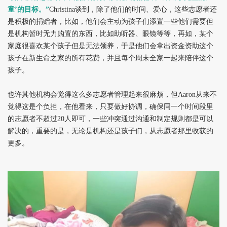
童’的目标。”
Christina
谈到，除了他们的时间、爱心，这些志愿者还
是积极的捐赠者，比如，他们会主动为孩子们添置一些他们需要但
是机构暂时无力购置的东西，比如助听器、眼镜等等，再如，某个
家庭很喜欢某个孩子但是无法领养，于是他们会拿出资金资助这个
孩子在新生命之家的所有花费，并且每个周末全家一起来陪伴这个
孩子。
也许其他机构会觉得这么多志愿者管理起来很麻烦，但Aaron从来不
觉得这是个负担，在他看来，只要做好协调，确保同一个时间段里
的志愿者不超过20人即可，一些冲突通过沟通和制定规则都是可以
解决的，重要的是，无论是机构还是孩子们，从志愿者那里收获的
更多。