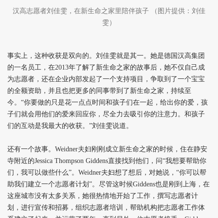
汉高志愿者刘佳雯，在新生命之家里陪伴孩子 （图片提供：刘佳
雯）
事实上，这种收获是双向的。刘佳雯就是其一。她是德国汉高集团
的一名员工，在2013年了解了新生命之家的故事后，她不仅自己成
为志愿者，还在企业内部发起了一个支持项目，争取到了一个宝宝
的全额资助，并且也把更多的同事带到了新生命之家，持续至
今。“你要做的只是花一点点时间和孩子们在一起，给出你的爱，孩
子们就会用他们的爱来回应你，尽全力去吸引你的注意力。和孩子
们的互动是我最大的收获。”刘佳雯说道。
还有一个故事。Weidner夫妇刚刚成立新生命之家的时候，住在静安
寺附近的Jessica Thompson Giddens直接找到他们，问“我想要帮助你
们，我可以做些什么”。Weidner夫妇想了想后，对她说，“你可以帮
助我们建立一个志愿者计划”。尽管这时候Giddens也是刚到上海，在
这座城市没有太多关系，她很热情地开始了工作，撰写志愿者计
划，进行宣传和招募，组织志愿者培训，帮助机构把志愿者工作体