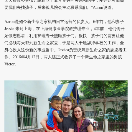
国大多数公共孤儿院建立了非常良好的关系和信任，刚开始可能需
要我们去找孩子，后来孤儿院会主动联系我们。”Aaron说道。
Aaron
是如今新生命之家机构日常运营的负责人。6年前，他和妻子
Jessica来到上海，在上海健康医学院教护理专业，4年前，他们俩开
始做志愿者，利用护理专长照顾孩子们。很快，孩子们的需要让他
们必须每天都到新生命之家去，于是两人干脆辞掉学校的工作，全
身心投入这份新的事业当中。Jessica负责统筹新生命之家的志愿者工
作。2016年4月12日，两人还正式收养了一个新生命之家里的男孩
Victor。