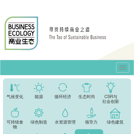
Toggl
Navig
气候变化
能源
循环经济
生态时尚
CSR与
社会创新
可持续食
绿色制造
水资源管理
领导力
绿色建筑
物