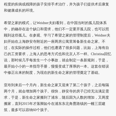
程度的疾病或残障的孩子安排手术治疗，并为孩子们提供术后康复
和健康成长的环境。
希望之家的模式，让Weidner夫妇看到，在中国当时的孤儿院体系
中，的确存在这个缺口和需求，他们不一定要开孤儿院，也可以照
顾到这些孤儿。在参观、学习了希望之家的管理制度后，Weidner夫
妇开始在上海静安寺附近的一座两房公寓里筹备新生命之家。不
过，在实际的操作过程，他们也遭遇了很多问题，比如，上海有自
己的工资要求，上海人的思考方式也和北京人不一样。Christina回忆
说，那时候几乎每发生一个小事故，就会制定一条新规则，于是，
最开始小小的一本指导手册，慢慢变成了厚厚的一本。这套在错误
中修正出来的制度，为现在的新生命之家的管理奠定了基础。
亚玲到来后一个月内，新生命之家又迎来了第二个孩子，之后每隔
两个月，就会增加两个孩子。很快，静安寺的房子已经无法满足需
求，于是，新生命之家搬到了浦东，随后因为人数的增加，又两度
搬家，直到2015年才落脚如今在浦东东北角曹路镇的一幢三层建
筑，最多可以容纳60个孩子。