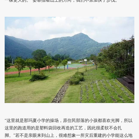
一株更大的。”姿蓉指着山上的方向，我们不禁加快了步伐。
“这里就是那玛夏小学的操场，原住民部落的小孩都喜欢光脚，所以
这里的跑道用的是塑料袋回收再造的工艺，因此很柔软不会扎
脚。”若不是亲眼来到山上，很难想象一所灾后重建的小学能这么地