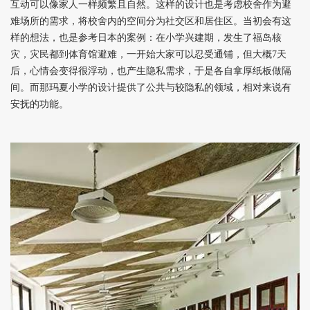
互动可以像家人一样频繁且自然。这样的设计也是考虑校舍作为避
难场所的需求，将校舍内的空间分为社交区和居住区。当初会有这
样的想法，也是参考日本的案例：在小学兴建期，发生了福岛核
灾，灾民都到体育馆避难，一开始大家可以忍受通铺，但大概7天
后，心情会变得很浮动，也产生隐私需求，于是各自拿厚纸板做隔
间。而那玛夏小学的设计提供了公共与较隐私的领域，相对来说有
安抚的功能。