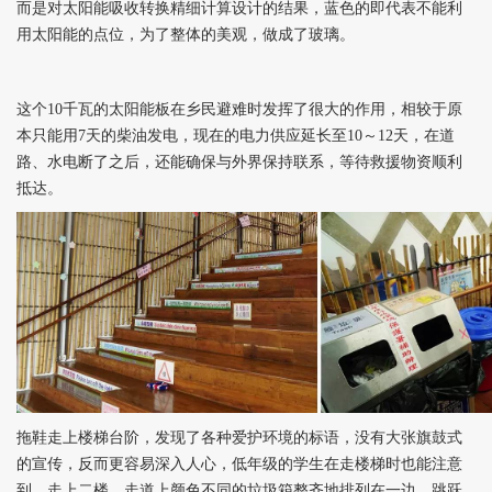
而是对太阳能吸收转换精细计算设计的结果，蓝色的即代表不能利
用太阳能的点位，为了整体的美观，做成了玻璃。
这个10千瓦的太阳能板在乡民避难时发挥了很大的作用，相较于原
本只能用7天的柴油发电，现在的电力供应延长至10～12天，在道
路、水电断了之后，还能确保与外界保持联系，等待救援物资顺利
抵达。
拖鞋走上楼梯台阶，发现了各种爱护环境的标语，没有大张旗鼓式
的宣传，反而更容易深入人心，低年级的学生在走楼梯时也能注意
到。走上二楼，走道上颜色不同的垃圾箱整齐地排列在一边，跳跃