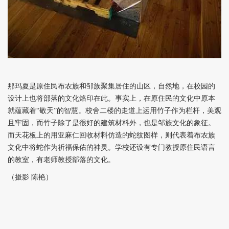
那玛夏是原住民布农族和邹族聚集居住的山区，自然地，在校园的
设计上也将部落的文化烙印在此。事实上，在原住民的文化中原本
就蕴藏着“敬天”的智慧。校舍二楼的走道上运用竹子作为栏杆，美观
且牢固，而竹子除了是很好的建筑材料外，也是邹族文化的象征。
而天花板上的用亚麻仁回收材料仿造的蛇纹图样，则代表着布农族
文化中将蛇作为祈福保佑的神灵。学校还设有专门教授原住民语言
的教室，有老师教授部落的文化。
（摄影 陈艳）