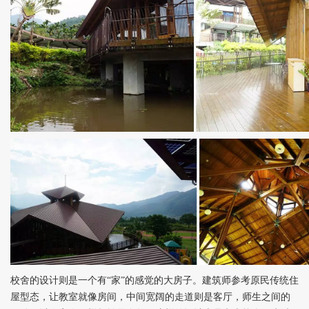
校舍的设计则是一个有“家”的感觉的大房子。建筑师参考原民传统住
屋型态，让教室就像房间，中间宽阔的走道则是客厅，师生之间的