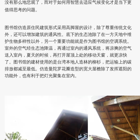
没有那么地悲观了，而对于如何用智慧去适应气候变化才是当下更
值得思考的问题。
图书馆仿造原住民建筑形式采用高脚屋的设计，除了尊重传统文化
外，还可以增加建筑的通风性。底下的生态池除了在一方天地中维
护生物多样性以外，另一个重要功能就是作为图书馆的空调系统。
室外的空气经生态池降温，再通过室内的通风系统，将凉爽的空气
送入室内，夏天的时候，再打开屋顶上处的移动天窗，就更凉快
了。图书馆的建材使用的是台湾本地人造林的柳杉，把运输上的碳
排放都减至最低。仿造曼陀罗花瓣造型的宽大屋檐除了发挥遮阳的
功能外，也有利于把灯光聚集在室内。