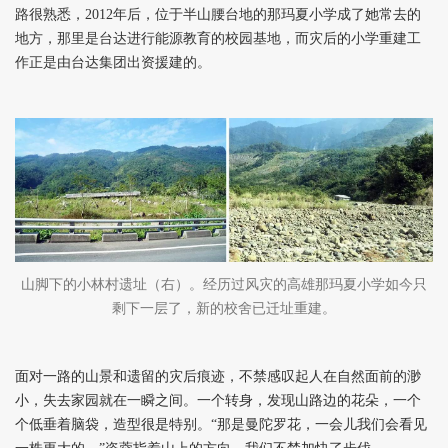
路很熟悉，2012年后，位于半山腰台地的那玛夏小学成了她常去的
地方，那里是台达进行能源教育的校园基地，而灾后的小学重建工
作正是由台达集团出资援建的。
山脚下的小林村遗址（右）。经历过风灾的高雄那玛夏小学如今只
剩下一层了，新的校舍已迁址重建。
面对一路的山景和遗留的灾后痕迹，不禁感叹起人在自然面前的渺
小，失去家园就在一瞬之间。一个转身，发现山路边的花朵，一个
个低垂着脑袋，造型很是特别。“那是曼陀罗花，一会儿我们会看见