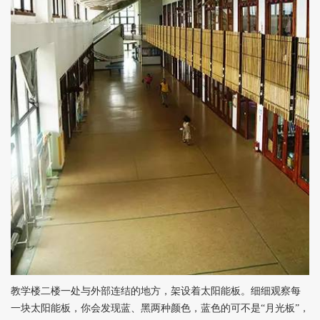
教学楼二楼一处与外部连结的地方，架设着太阳能板。细细观察每
一块太阳能板，你会发现蓝、黑两种颜色，蓝色的可不是“月光板”，