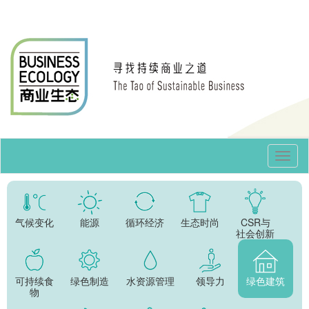
Toggl
Navig
气候变化
能源
循环经济
生态时尚
CSR与
社会创新
可持续食
绿色制造
水资源管理
领导力
绿色建筑
物