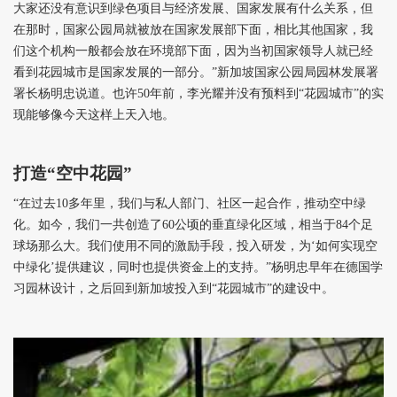
大家还没有意识到绿色项目与经济发展、国家发展有什么关系，但
在那时，国家公园局就被放在国家发展部下面，相比其他国家，我
们这个机构一般都会放在环境部下面，因为当初国家领导人就已经
看到花园城市是国家发展的一部分。”新加坡国家公园局园林发展署
署长杨明忠说道。也许50年前，李光耀并没有预料到“花园城市”的实
现能够像今天这样上天入地。
打造“空中花园”
“在过去10多年里，我们与私人部门、社区一起合作，推动空中绿
化。如今，我们一共创造了60公顷的垂直绿化区域，相当于84个足
球场那么大。我们使用不同的激励手段，投入研发，为‘如何实现空
中绿化’提供建议，同时也提供资金上的支持。”杨明忠早年在德国学
习园林设计，之后回到新加坡投入到“花园城市”的建设中。