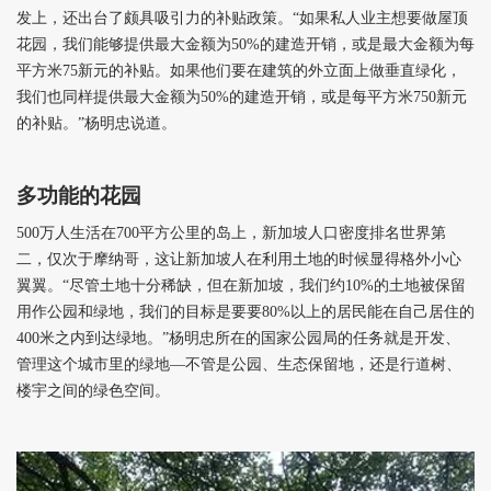
发上，还出台了颇具吸引力的补贴政策。“如果私人业主想要做屋顶
花园，我们能够提供最大金额为50%的建造开销，或是最大金额为每
平方米75新元的补贴。如果他们要在建筑的外立面上做垂直绿化，
我们也同样提供最大金额为50%的建造开销，或是每平方米750新元
的补贴。”杨明忠说道。
多功能的花园
500
万人生活在700平方公里的岛上，新加坡人口密度排名世界第
二，仅次于摩纳哥，这让新加坡人在利用土地的时候显得格外小心
翼翼。“尽管土地十分稀缺，但在新加坡，我们约10%的土地被保留
用作公园和绿地，我们的目标是要要80%以上的居民能在自己居住的
400米之内到达绿地。”杨明忠所在的国家公园局的任务就是开发、
管理这个城市里的绿地—不管是公园、生态保留地，还是行道树、
楼宇之间的绿色空间。