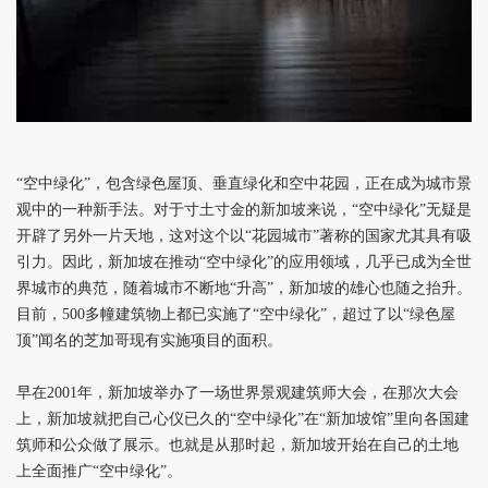
“空中绿化”，包含绿色屋顶、垂直绿化和空中花园，正在成为城市景
观中的一种新手法。对于寸土寸金的新加坡来说，“空中绿化”无疑是
开辟了另外一片天地，这对这个以“花园城市”著称的国家尤其具有吸
引力。因此，新加坡在推动“空中绿化”的应用领域，几乎已成为全世
界城市的典范，随着城市不断地“升高”，新加坡的雄心也随之抬升。
目前，500多幢建筑物上都已实施了“空中绿化”，超过了以“绿色屋
顶”闻名的芝加哥现有实施项目的面积。
早在2001年，新加坡举办了一场世界景观建筑师大会，在那次大会
上，新加坡就把自己心仪已久的“空中绿化”在“新加坡馆”里向各国建
筑师和公众做了展示。也就是从那时起，新加坡开始在自己的土地
上全面推广“空中绿化”。