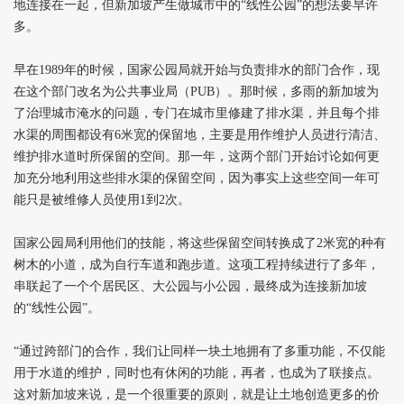
地连接在一起，但新加坡产生做城市中的“线性公园”的想法要早许
多。
早在1989年的时候，国家公园局就开始与负责排水的部门合作，现
在这个部门改名为公共事业局（PUB）。那时候，多雨的新加坡为
了治理城市淹水的问题，专门在城市里修建了排水渠，并且每个排
水渠的周围都设有6米宽的保留地，主要是用作维护人员进行清洁、
维护排水道时所保留的空间。那一年，这两个部门开始讨论如何更
加充分地利用这些排水渠的保留空间，因为事实上这些空间一年可
能只是被维修人员使用1到2次。
国家公园局利用他们的技能，将这些保留空间转换成了2米宽的种有
树木的小道，成为自行车道和跑步道。这项工程持续进行了多年，
串联起了一个个居民区、大公园与小公园，最终成为连接新加坡
的“线性公园”。
“通过跨部门的合作，我们让同样一块土地拥有了多重功能，不仅能
用于水道的维护，同时也有休闲的功能，再者，也成为了联接点。
这对新加坡来说，是一个很重要的原则，就是让土地创造更多的价