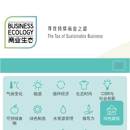
Toggl
Navig
气候变化
能源
循环经济
生态时尚
CSR与
社会创新
可持续食
绿色制造
水资源管理
领导力
绿色建筑
物