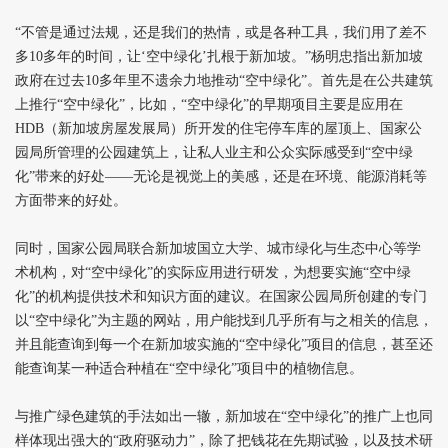
“不管是通过法规，还是我们的热情，或是各种工具，我们用了差不
多10多年的时间，让‘空中绿化’扎根于新加坡。”杨明忠指出新加坡
政府在过去10多年里不遗余力地推动“空中绿化”。首先是在公共建筑
上推行“空中绿化”，比如，“空中绿化”的早期项目主要是应用在
HDB（新加坡房屋发展局）所开发的住宅停车库的屋顶上、国家公
园局所管理的公园建筑上，让私人业主和公众实际感受到“空中绿
化”带来的好处——无论是视觉上的美感，还是在环境、能源消耗等
方面带来的好处。
同时，国家公园局联合新加坡国立大学、城市绿化与生态中心等学
术机构，对“空中绿化”的实际应用进行研发，为想要实施“空中绿
化”的机构提供技术和知识方面的建议。在国家公园局所创建的专门
以“空中绿化”为主题的网站，用户能找到几乎所有与之相关的信息，
并且能查询到每一个在新加坡实施的“空中绿化”项目的信息，甚至还
能查询某一种适合种植在“空中绿化”项目中的植物信息。
与推广绿色建筑的手法如出一辙，新加坡在“空中绿化”的推广上也同
样体现出强大的“政府驱动力”，除了把钱花在先期试验，以及技术研