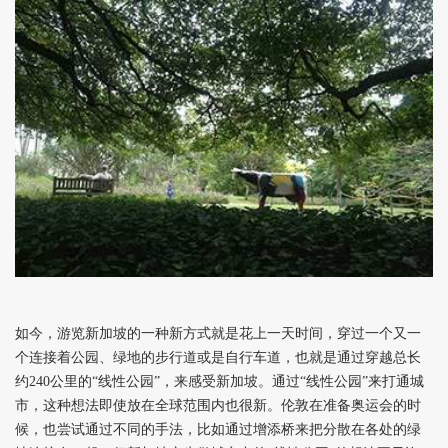
如今，游览新加坡的一种新方式就是花上一天时间，穿过一个又一
个连接着公园、绿地的步行道或是自行车道，也就是通过穿越总长
约240公里的“线性公园”，来感受新加坡。通过“线性公园”来打通城
市，这种想法即使放在全球范围内也很新。伦敦在准备奥运会的时
候，也尝试通过不同的手法，比如通过增添桥来把分散在各处的绿