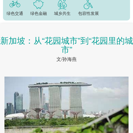
绿色交通
绿色金融
城乡共生
包容性发展
新加坡：从“花园城市”到“花园里的城
市”
文/孙海燕