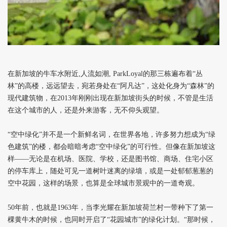
在新加坡的牛车水附近,人流如潮, ParkLoyal的那三栋遍布着“丛
林”的高楼，远远望去，宛若身处在“阿凡达”，这处化身为“森林”的
现代建筑物，在2013年刚刚出现在新加坡街头的时候，不管是生活
在这个城市的人，还是外来游客，无不仰头观望。
“空中绿化”并不是一个新鲜名词，在世界各地，许多努力想成为“绿
色建筑”的楼，都会暗暗考虑“空中绿化”的可行性。但像在新加坡这
样——无论是在机场、医院、学校，还是图书馆、商场、住宅小区
的停车库上，随处可见一道树叶迷离的绿墙，或是一处郁郁葱葱的
空中花园，这样的场景，也算是全球城市景观中的一道奇观。
50
年前，也就是1963年，当李光耀在新加坡荷兰村一带种下了第一
棵黄牛木的时候，也同时开启了“花园城市”的绿化计划。“那时候，