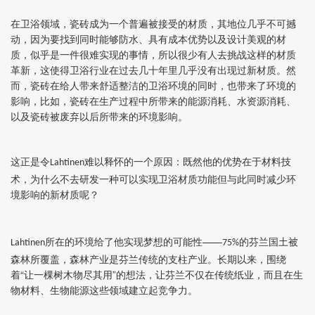
在卫浴领域，瓷砖成为一个普遍被接受的材质，其地位几乎不可撼
动，因为要找到同时能够防水、具有成本优势以及设计美观的材
质，似乎是一件很难实现的事情，所以很少有人去挑战这样的材质
革新，这使得卫浴行业在过去几十年里几乎没有出现过新材质。然
而，瓷砖在给人带来舒适整洁的卫浴环境的同时，也带来了环境的
影响，比如，瓷砖在生产过程中所带来的能源消耗、水资源消耗、
以及瓷砖被废弃以后所带来的环境影响。
这正是令
难以释怀的一个原因：既然他的优势在于材料技
Lahtinen
术，为什么不去研发一种可以实现卫浴材质功能但与此同时减少环
境影响的新材质呢？
所在的环境给了他实现梦想的可能性——
的芬兰国土被
Lahtinen
75%
森林所覆盖，森林产业是芬兰传统的支柱产业。长期以来，围绕
着“让一棵树木物尽其用”的想法，让芬兰不仅在传统纸业，而且在生
物材料、生物能源这些领域建立起竞争力。