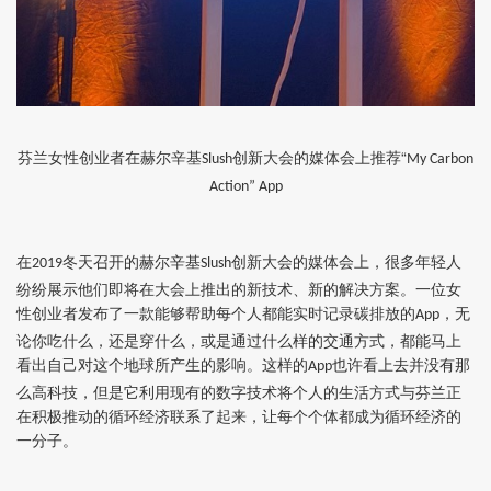
芬兰女性创业者在赫尔辛基
创新大会的媒体会上推荐“
Slush
My Carbon
Action” App
在
冬天召开的赫尔辛基
创新大会的媒体会上，很多年轻人
2019
Slush
纷纷展示他们即将在大会上推出的新技术、新的解决方案。一位女
性创业者发布了一款能够帮助每个人都能实时记录碳排放的
，无
App
论你吃什么，还是穿什么，或是通过什么样的交通方式，都能马上
看出自己对这个地球所产生的影响。这样的
也许看上去并没有那
App
么高科技，但是它利用现有的数字技术将个人的生活方式与芬兰正
在积极推动的循环经济联系了起来，让每个个体都成为循环经济的
一分子。