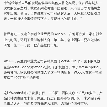
“我曾经希望自己的发明能够激励其他人将之实现，但在我与别人一
次次的交谈之后，我意识到这可能有些困难，只有自己才可能将之
实现出来。然而，当你设立了公司和品牌之后，大家就会被吸引过
来，一起将这个事情继续下去，实现技术的商业化。”
曾经有过一次建立初创企业经历的
，在他开办第二家初创企
Lahtinen
业的时候，遇到了天时地利人合。第一年，创业团队主要在做材料
研发，第二年，第一款产品推向市场。
年，芬兰的林业大公司芬林集团（Metsä Group）旗下的风投
2019
企业Metsä Spring对Woodio进行了股权投资。除了Metsä Spring，
还有其他几家风投公司也加入了这一轮的融资，Woodio在这一轮里
获得了400万欧元的投资。
这让Woodio加快了发展步伐。一方面，团队人数上升到20多位，产
品的种类也随之丰富，并且开始进行国外市场的开拓，未来除了芬
兰市场之外，他们希望首先进入瑞典、德国两个国外市场。