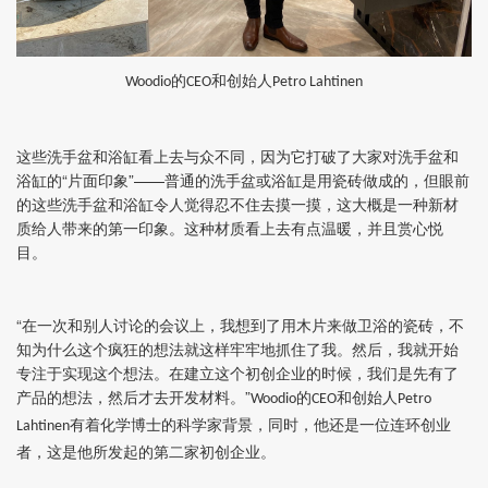
的
和创始人
Woodio
CEO
Petro Lahtinen
这些洗手盆和浴缸看上去与众不同，因为它打破了大家对洗手盆和
浴缸的“片面印象”——普通的洗手盆或浴缸是用瓷砖做成的，但眼前
的这些洗手盆和浴缸令人觉得忍不住去摸一摸，这大概是一种新材
质给人带来的第一印象。这种材质看上去有点温暖，并且赏心悦
目。
“在一次和别人讨论的会议上，我想到了用木片来做卫浴的瓷砖，不
知为什么这个疯狂的想法就这样牢牢地抓住了我。然后，我就开始
专注于实现这个想法。在建立这个初创企业的时候，我们是先有了
产品的想法，然后才去开发材料。”
的
和创始人
Woodio
CEO
Petro
有着化学博士的科学家背景，同时，他还是一位连环创业
Lahtinen
者，这是他所发起的第二家初创企业。