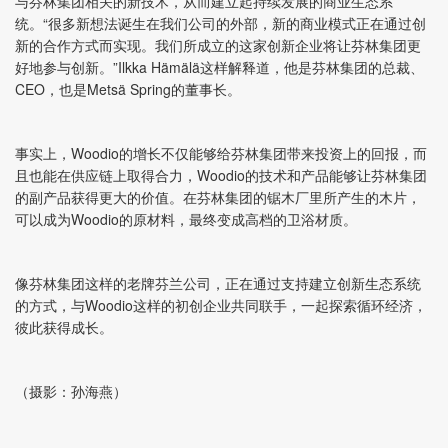
与芬林集团相关的新技术，从而建立起持续发展的商业生态系
统。“很多新想法诞生在我们公司的外部，新的商业模式正在通过创
新的合作方式而实现。我们所成立的这家创新企业将让芬林集团更
好地参与创新。”
Ilkka Hämälä
这样解释道
，他是芬林集团的
总裁、
CEO，也是
Metsä Spring的董事长。
事实上，Woodio的增长不仅能够给芬林集团带来投资上的回报，而
且也能在供应链上取得合力，Woodio的技术和产品能够让芬林集团
的副产品获得更大的价值。在芬林集团的锯木厂里所产生的木片，
可以成为Woodio的原材料，最终变成高档的卫浴材质。
像芬林集团这样的老牌芬兰公司，正在通过支持建立创新生态系统
的方式，与Woodio这样的初创企业共同联手，一起探索循环经济，
彼此获得成长。
（摄影：孙海燕）