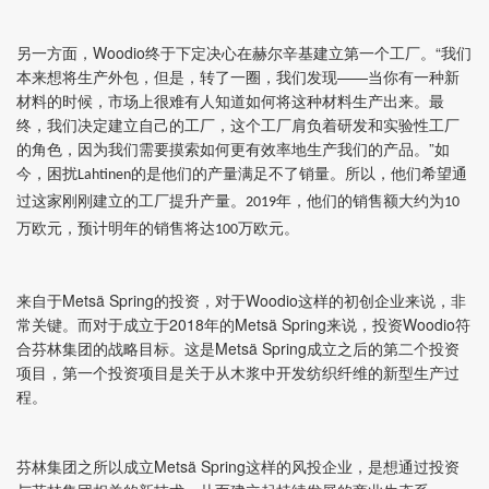
另一方面，Woodio终于下定决心在赫尔辛基建立第一个工厂。“我们
本来想将生产外包，但是，转了一圈，我们发现——当你有一种新
材料的时候，市场上很难有人知道如何将这种材料生产出来。最
终，我们决定建立自己的工厂，这个工厂肩负着研发和实验性工厂
的角色，因为我们需要摸索如何更有效率地生产我们的产品。”如
今，困扰
的是他们的产量满足不了销量。所以，他们希望通
Lahtinen
过这家刚刚建立的工厂提升产量。
年，他们的销售额大约为
2019
10
万欧元，预计明年的销售将达
万欧元。
100
来自于Metsä Spring的投资，对于Woodio这样的初创企业来说，非
常关键。而对于成立于2018年的Metsä Spring来说，投资Woodio符
合芬林集团的战略目标。这是Metsä Spring成立之后的第二个投资
项目，第一个投资项目是关于从木浆中开发纺织纤维的新型生产过
程。
芬林集团之所以成立Metsä Spring这样的风投企业，是想通过投资