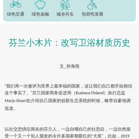
绿色交通
绿色金融
城乡共生
包容性发展
芬兰小木片：改写卫浴材质历史
文_孙海燕
“我们再一次被评为世界上最幸福的国家，这让我们自己都开始相信
这个事实了。”芬兰国家商务促进局（
）执行总监
Business Finland
在介绍自己国家的创新生态系统的时候，略带自豪地调
Marjo Ilmari
侃道。
以社交恐惧症闻名的芬兰人，一边自嘲自己的社恐症，一边欣然接
受一个又一个别人颁发的令许多国家都眼红的“大奖”，比如，
2019