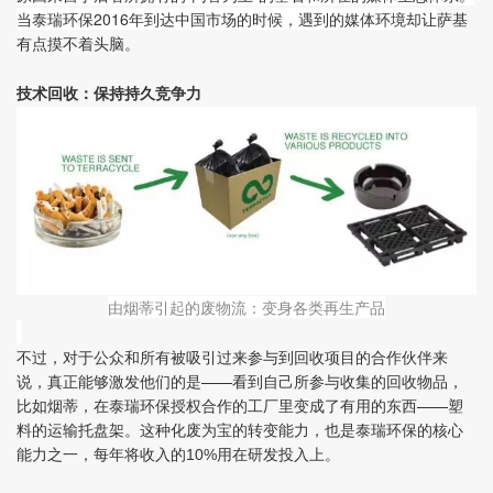
当泰瑞环保2016年到达中国市场的时候，遇到的媒体环境却让
萨基
有点摸不着头脑。
技术回收：保持持久竞争力
由烟蒂引起的废物流：变身各类再生产品
不过，对于公众和所有被吸引过来参与到回收项目的合作伙伴来
说，真正能够激发他们的是——看到自己所参与收集的回收物品，
比如烟蒂，在泰瑞环保授权合作的工厂里变成了有用的东西——塑
料的运输托盘架。这种化废为宝的转变能力，也是泰瑞环保的核心
能力之一，每年将收入的
用在研发投入上。
10%