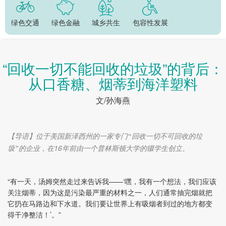
绿色交通
绿色金融
城乡共生
包容性发展
“回收一切不能回收的垃圾”的背后：
从口香糖、烟蒂到海洋塑料
文/孙海燕
【导语】位于美国新泽西州的一家专门“回收一切不可回收的垃
16
圾”的企业，在
年前由一个普林斯顿大学的辍学生创立。
“有一天，汤姆突然走过来告诉我——‘嘿，我有一个想法，我们应该
关注烟蒂，因为这是污染最严重的材料之一，人们通常抽完烟就把
它扔在马路边和下水道。我们要让世界上有吸烟者到过的地方都变
得干净整洁！’。”