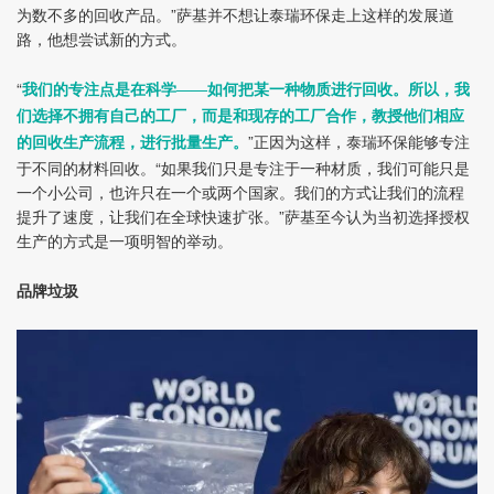
为数不多的回收产品。”萨基并不想让泰瑞环保走上这样的发展道
路，他想尝试新的方式。
“
我们的专注点是在科学——如何把某一种物质进行回收。所以，我
们选择不拥有自己的工厂，而是和现存的工厂合作，教授他们相应
”正因为这样，泰瑞环保能够专注
的回收生产流程，进行批量生产。
于不同的材料回收。“如果我们只是专注于一种材质，我们可能只是
一个小公司，也许只在一个或两个国家。我们的方式让我们的流程
提升了速度，让我们在全球快速扩张。”萨基至今认为当初选择授权
生产的方式是一项明智的举动。
品牌垃圾