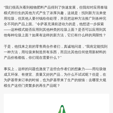
“我们很高兴看到植物肥料产品得到了快速发展，但我却对应用泰瑞
模式所衍生的其他方式产生了浓厚兴趣，这就是：找到新方法来使
用垃圾，但其他人要付钱给你处理，并且把这种方法推广到各种完
全不同的产品上面。”令萨基充满前进动力的是，他想进一步探索
——这种模式能否应用到其他种类的垃圾上面？是否可以应用到其
他每种垃圾上面？如果有这样的新方法，它们有什么样的局限性？
于是，他找来之前的零售商合作者们，真诚地问道，“我肯定能找到
一种方法，用垃圾来制造所有东西，而且比其他任何使用新材料的
产品价格都低，你们现在需要什么？”
事实上，这样的问题也激发了这些合作者们的想象力——用垃圾做
成又环保、有便宜、质量又好的产品，为什么不试试呢？但是，在
为萨基带来订单的时候，也为萨基带来了生产的烦恼：去哪里大规
模生产这些门类繁多的再生产品呢？