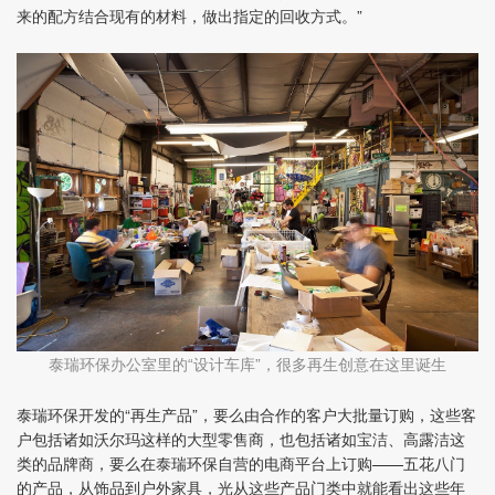
来的配方结合现有的材料，做出指定的回收方式。”
泰瑞环保办公室里的
设计车库”，很多再生创意在这里诞生
“
泰瑞环保开发的“再生产品”，要么由合作的客户大批量订购，这些客
户包括诸如沃尔玛这样的大型零售商，也包括诸如宝洁、高露洁这
类的品牌商，要么在泰瑞环保自营的电商平台上订购——五花八门
的产品，从饰品到户外家具，光从这些产品门类中就能看出这些年