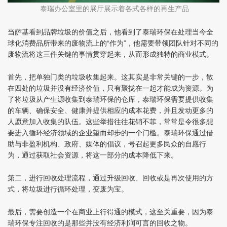
泰瑞办公室里的展厅展示着各式各样的再生产品
当萨基看到品牌垃圾的价值之后，他看到了泰瑞环保在处理当今全
球化消费品所带来的废物流上的“作为”，他需要带领团队针对不同的
废物流将这三件关键的事情贯穿起来，从而形成独特的商业模式。
首先，把单独门类的垃圾收集起来。这其实是非常关键的一步，散
在四处的垃圾并没有经济价值，只有聚拢在一起才能成为资源。为
了将垃圾从产生源收集到泰瑞环保的仓库，泰瑞环保需要提供收集
的车辆、确保安全、健康并提供相应的成本花费，并且发动更多的
人愿意加入收集的队伍。这些举措往往花销不菲，常常是令很多想
要进入循环经济领域的企业望而却步的一个门槛。泰瑞环保通过借
助与非盈利机构、政府、媒体的倡议，号召起更多民众的自愿行
为，通过获取社会资源，将这一部分的成本降低下来。
第二，进行回收处理流程，通过升级回收、回收或是再次使用的方
式，将垃圾进行循环处理，变废为宝。
最后，需要创造一个在商业上行得通的模式，这至关重要，因为泰
瑞环保专注回收的是那些并没有经济利润可言的回收之物。