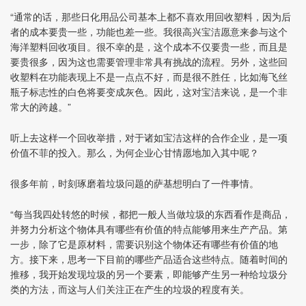
“通常的话，那些日化用品公司基本上都不喜欢用回收塑料，因为后
者的成本要贵一些，功能也差一些。我很高兴宝洁愿意来参与这个
海洋塑料回收项目。很不幸的是，这个成本不仅要贵一些，而且是
要贵很多，因为这也需要管理非常具有挑战的流程。另外，这些回
收塑料在功能表现上不是一点点不好，而是很不胜任，比如海飞丝
瓶子标志性的白色将要变成灰色。因此，这对宝洁来说，是一个非
常大的跨越。”
听上去这样一个回收举措，对于诸如宝洁这样的合作企业，是一项
价值不菲的投入。那么，为何企业心甘情愿地加入其中呢？
很多年前，时刻琢磨着垃圾问题的萨基想明白了一件事情。
“每当我四处转悠的时候，都把一般人当做垃圾的东西看作是商品，
并努力分析这个物体具有哪些有价值的特点能够用来生产产品。第
一步，除了它是原材料，需要识别这个物体还有哪些有价值的地
方。接下来，思考一下目前的哪些产品适合这些特点。随着时间的
推移，我开始发现垃圾的另一个要素，即能够产生另一种给垃圾分
类的方法，而这与人们关注正在产生的垃圾的程度有关。