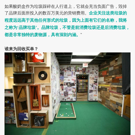
如果酸奶盒作为垃圾踩碎在人行道上，它就会充当负面广告，毁掉
了品牌后面所投入的数百万美元的营销费用。
企业关注这类垃圾的
程度远远高于其他任何形式的垃圾，因为上面有它们的名称，我将
之称为‘品牌垃圾’。品牌垃圾，不管是前消费垃圾还是后消费垃圾，
”
都是非常独特的废物源，具有深刻内涵。
谁来为回收买单？