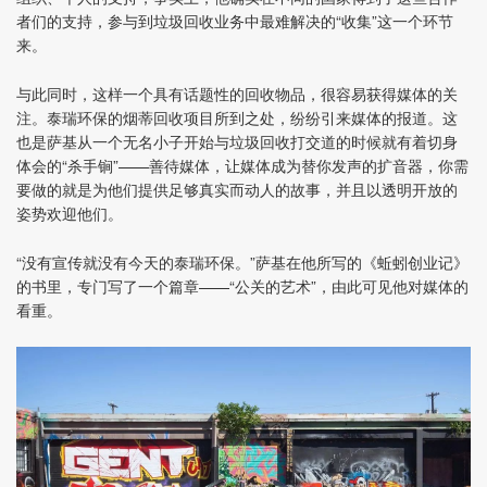
者们的支持，参与到垃圾回收业务中最难解决的“收集”这一个环节
来。
与此同时，这样一个具有话题性的回收物品，很容易获得媒体的关
注。泰瑞环保的烟蒂回收项目所到之处，纷纷引来媒体的报道。这
也是萨基从一个无名小子开始与垃圾回收打交道的时候就有着切身
体会的“杀手锏”——善待媒体，让媒体成为替你发声的扩音器，你需
要做的就是为他们提供足够真实而动人的故事，并且以透明开放的
姿势欢迎他们。
“没有宣传就没有今天的泰瑞环保。”萨基在他所写的《蚯蚓创业记》
的书里，专门写了一个篇章——“公关的艺术”，由此可见他对媒体的
看重。