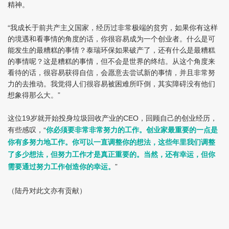
精神。
“我成长于前共产主义国家，经历过非常极端的贫穷，如果你有这样
的境遇和看事情的角度的话，你很容易成为一个创业者。什么是可
能发生的最糟糕的事情？泰瑞环保如果破产了，还有什么是最糟糕
的事情呢？这是糟糕的事情，但不会是世界的终结。从这个角度来
看待的话，很容易获得自信，会愿意去尝试新的事情，并且非常努
力的去推动。我觉得人们很容易被困难所吓倒，其实障碍没有他们
想象得那么大。”
这位
岁就开始投身垃圾回收产业的
，回顾自己的创业经历，
19
CEO
有些感叹，“
你必须要非常非常努力的工作。创业家最重要的一点是
你有多努力地工作。你可以一直调整你的想法，这些年里我们调整
了多少想法，但努力工作才是真正重要的。当然，还有幸运，但你
”
需要通过努力工作创造你的幸运。
（陆丹对此文亦有贡献）