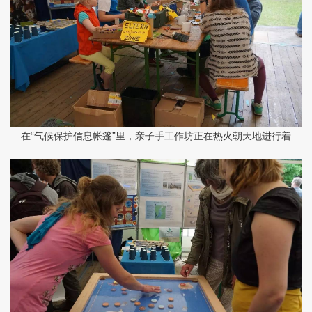
在“气候保护信息帐篷”里，亲子手工作坊正在热火朝天地进行着