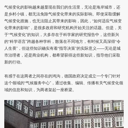
气候变化的影响越来越显现在我们的生活里，无论是海岸城市，还
是乡村小镇，都无法免除气候变化带来的实际影响。即使采取缓解
气候变化措施，也无法阻止其带来的影响，因此，“如何适应气候变
化带来的影响”，是很多政府和研究机构开始关注的话题。但是，关
于“气候变化”的知识，大多存在于科学家的研究报告中，这些新兴
的“科学语言”跨越各种学科，散落在不同地方，有时候又高深得“令
人生畏”，但这些知识确实有着“指导决策”的实际意义——无论是城
市治理者，还是商业机构，都希望获得这些新知识，指导他们采取
新的行动。
有感于在这两者之间存在的鸿沟，德国政府决定成立一个专门针对
这个领域的“气候服务中心”，通过收集、编辑、传播有关气候变化领
域的信息和知识，为两者架起一座桥梁。