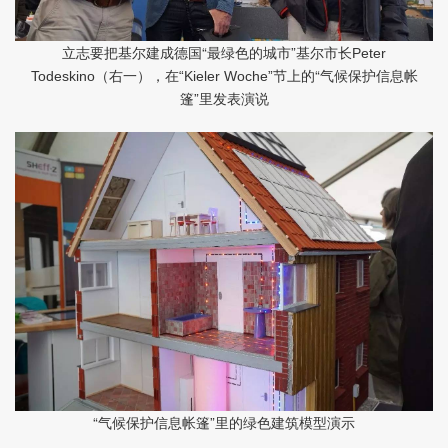
立志要把基尔建成德国“最绿色的城市”基尔市长
Peter
（右一），在
节上的“气候保护信息帐
Todeskino
“Kieler Woche”
篷”里发表演说
“气候保护信息帐篷”里的绿色建筑模型演示