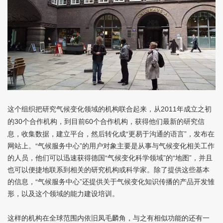
这个组织把研究气候变化领域的机构联合起来，从
年成立之初
2011
的
个合作机构，到目前
个合作机构，获得他们最新的研究信
30
60
息，收集数据，建立平台，然后转化成“更易于沟通的语言”，发布在
网站上。“气候服务中心”的用户对象主要是从事与气候变化相关工作
的人员，他们可以迅速获得德国“气候变化科学领域”的“地图”，并且
也可以便捷地联系到相关的研究机构或科学家。除了提供这些基本
的信息，“气候服务中心”还提供关于气候变化知识传播的产品开发雏
形，以及这个领域的能力建设培训。
这样的机构在全球范围内依旧凤毛麟角，与之有相似功能的还有一