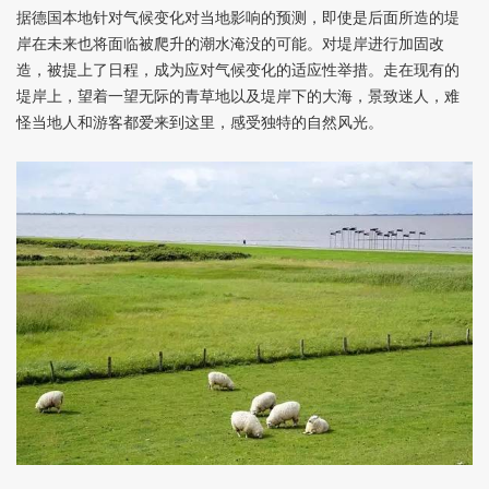
据德国本地针对气候变化对当地影响的预测，即使是后面所造的堤
岸在未来也将面临被爬升的潮水淹没的可能。对堤岸进行加固改
造，被提上了日程，成为应对气候变化的适应性举措。走在现有的
堤岸上，望着一望无际的青草地以及堤岸下的大海，景致迷人，难
怪当地人和游客都爱来到这里，感受独特的自然风光。