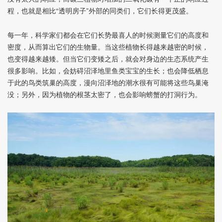
程，也就是相比“透明房子”外部的同类们，它们长得更茂盛。
每一年，科学家们都会在它们长势最喜人的时候测量它们的高度和
密度，从而算出它们的生物量。当这些植物长得越来越密的时候，
也变得越来越矮。但当它们变矮之后，就会对身边的生态系统产生
很多影响。比如，会妨碍沼泽地里鱼类宝宝的生长；也会降低栖息
于此的鸟类筑巢的高度，漫向沼泽地的潮水很有可能将这些鸟巢淹
没；另外，因为植物的根茎太密了，也会影响螃蟹的打洞行为。