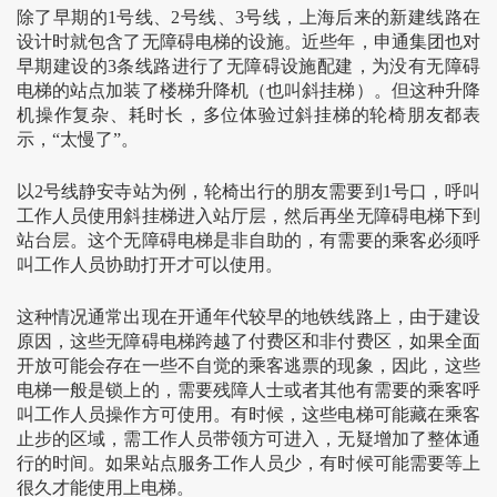
除了早期的1号线、2号线、3号线，上海后来的新建线路在
设计时就包含了无障碍电梯的设施。近些年，申通集团也对
早期建设的3条线路进行了无障碍设施配建，为没有无障碍
电梯的站点加装了楼梯升降机（也叫斜挂梯）。但这种升降
机操作复杂、耗时长，多位体验过斜挂梯的轮椅朋友都表
示，“太慢了”。
以2号线静安寺站为例，轮椅出行的朋友需要到1号口，呼叫
工作人员使用斜挂梯进入站厅层，然后再坐无障碍电梯下到
站台层。这个无障碍电梯是非自助的，有需要的乘客必须呼
叫工作人员协助打开才可以使用。
这种情况通常出现在开通年代较早的地铁线路上，由于建设
原因，这些无障碍电梯跨越了付费区和非付费区，如果全面
开放可能会存在一些不自觉的乘客逃票的现象，因此，这些
电梯一般是锁上的，需要残障人士或者其他有需要的乘客呼
叫工作人员操作方可使用。有时候，这些电梯可能藏在乘客
止步的区域，需工作人员带领方可进入，无疑增加了整体通
行的时间。如果站点服务工作人员少，有时候可能需要等上
很久才能使用上电梯。