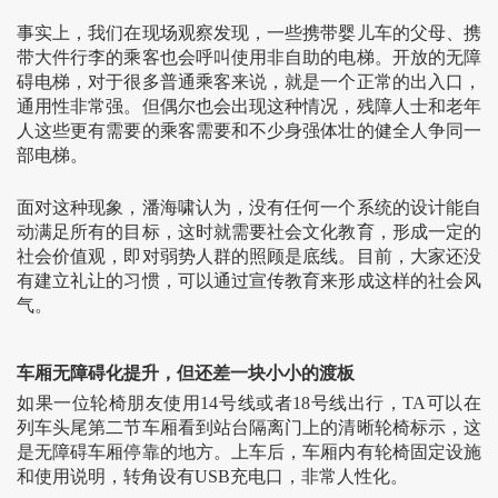
事实上，我们在现场观察发现，一些携带婴儿车的父母、携
带大件行李的乘客也会呼叫使用非自助的电梯。开放的无障
碍电梯，对于很多普通乘客来说，就是一个正常的出入口，
通用性非常强。但偶尔也会出现这种情况，残障人士和老年
人这些更有需要的乘客需要和不少身强体壮的健全人争同一
部电梯。
面对这种现象，潘海啸认为，没有任何一个系统的设计能自
动满足所有的目标，这时就需要社会文化教育，形成一定的
社会价值观，即对弱势人群的照顾是底线。目前，大家还没
有建立礼让的习惯，可以通过宣传教育来形成这样的社会风
气。
车厢无障碍化提升，但还差一块小小的渡板
如果一位轮椅朋友使用14号线或者18号线出行，TA可以在
列车头尾第二节车厢看到站台隔离门上的清晰轮椅标示，这
是无障碍车厢停靠的地方。上车后，车厢内有轮椅固定设施
和使用说明，转角设有USB充电口，非常人性化。