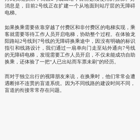
消息是，目前2号线正在扩建一个从地面到站厅层的无障碍
电梯。
如果换乘需要依靠穿越了付费区和非付费区的电梯实现，乘
客就需要等待工作人员开启电梯，协助整个过程。在体验龙
阳路站2号线到7号线的无障碍换乘途中，因没有明确的标识
指引和线路设计，我们通过一扇单向门走至站外通向7号线
的无障碍电梯，发现需要工作人员开启，不仅未能成功自助
换乘，还体验了一把“人已出站而车票未刷”的经历。
而对于独立出行的视障朋友来说，在换乘时，他们常常会遭
遇断掉不连贯的盲道系统。因为不同线路的建设时间不同，
盲道的衔接常常存在问题。