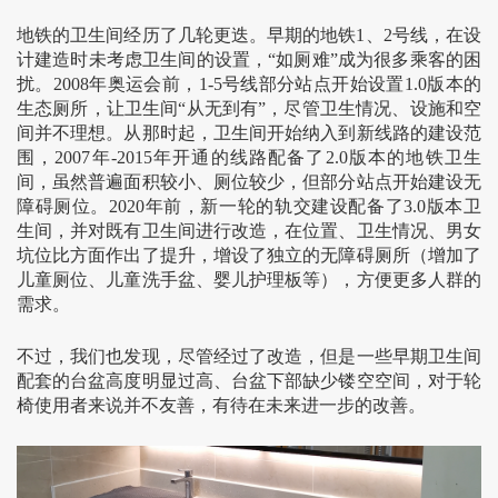
地铁的卫生间经历了几轮更迭。早期的地铁1、2号线，在设
计建造时未考虑卫生间的设置，“如厕难”成为很多乘客的困
扰。2008年奥运会前，1-5号线部分站点开始设置1.0版本的
生态厕所，让卫生间“从无到有”，尽管卫生情况、设施和空
间并不理想。从那时起，卫生间开始纳入到新线路的建设范
围，2007年-2015年开通的线路配备了2.0版本的地铁卫生
间，虽然普遍面积较小、厕位较少，但部分站点开始建设无
障碍厕位。2020年前，新一轮的轨交建设配备了3.0版本卫
生间，并对既有卫生间进行改造，在位置、卫生情况、男女
坑位比方面作出了提升，增设了独立的无障碍厕所（增加了
儿童厕位、儿童洗手盆、婴儿护理板等），方便更多人群的
需求。
不过，我们也发现，尽管经过了改造，但是一些早期卫生间
配套的台盆高度明显过高、台盆下部缺少镂空空间，对于轮
椅使用者来说并不友善，有待在未来进一步的改善。