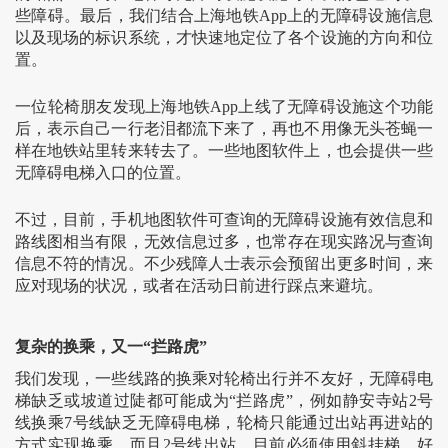
些障碍。最后，我们结合上海地铁App上的无障碍设施信息
以及现场的标识系统，才快速地定位了各个设施的方向和位
置。
一位轮椅朋友发现上海地铁App上线了无障碍设施这个功能
后，表示自己一行老泪都流下来了，再也不用像无头苍蝇一
样在地铁站里转来转去了。一些地图软件上，也会提供一些
无障碍电梯入口的位置。
不过，目前，手机地图软件可查询的无障碍设施有效信息和
路线图相当有限，无效信息过多，也常存在现实路况与查询
信息不符的情况。不少残障人士表示会预留出更多时间，来
应对现场的状况，或者在活动日前进行踩点来避坑。
复杂的换乘，又一“拦路虎”
我们发现，一些线路的换乘对轮椅出行并不友好，无障碍电
梯缺乏或坡道过陡都可能成为“拦路虎”，例如静安寺站2号
线换乘7号线缺乏无障碍电梯，轮椅只能通过出站再进站的
方式实现换乘，而且2号线出站，目前必须使用斜挂梯。好