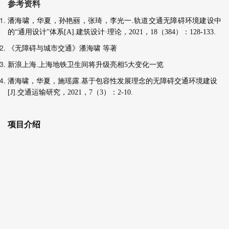
参考资料
潘海啸，华夏，孙艳丽，张琦，李光一.轨道交通无障碍环境建设中
的“通用设计”体系
[A].建筑设计·理论，2021，18（384）：128-133.
《无障碍与城市交通》潘海啸 等著
新浪上海.上海地铁卫生间将升级亮相5大变化一览
潘海啸，华夏，施瑶露.基于包容性发展理念的无障碍交通环境建设
[J].交通运输研究，2021，7（3）：2-10.
项目介绍