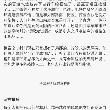
友的盲道忽然被共享自行车给拦住了，甚至盲道直接断
了……地铁并不独立于这座城市，也许，地铁自身的无障碍
环境建设得不错，但是和外部路面、街区、商业圈缺乏良好
的衔接，人们的每次出站就会像是打开了一个盲盒——你不
知道迎接你的是宽阔无阻的平直路面，还是由共享单车排成
的狭窄崎岖的“勇敢者之路”，或是步入充满电钻声的道路施
工现场……
换言之，我们现在只是拥有了局部的、片段式的无障碍。如
何将无障碍的“点”连成“线”，让整个出行流程都畅通无阻，
也许是接下来思考的方向之一。只有全流程的无障碍环境，
才能为更多的残障人士、老年人的出行提供可能性。
全流程无障碍旅程图
写在最后
每个人都拥有出行的权利。越来越多的残障朋友们正意识自