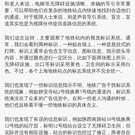
和老人来说，电梯等无障碍设施清晰、准确的导引非常重
要，可以帮助他们在复杂的地铁站点内快速地找到合适他们
的通道。对于视障人士来说，则是声音导引系统、盲文，盲
道其实也是为视障伙伴提供道路信息的系统。
我们这次运转，主要观察了地铁站内的视觉标识系统。通
常，我们会看到两种标识，一种贴在墙上，一种是悬挂式的
灯牌。标识上通常会包含文字信息、图标信息、指示箭头等
内容，并通过颜色进行一定区分，比如下面两张图上所示，
无障碍设施、出口等标识采用黄色，卫生间的标示采用白
色。不过，各个上海地铁站点的标志系统并不完全统一。
我们也发现了一些标识信息指示不明、地铁广告干扰标识系
统的现象，例如静安寺站2号线换乘7号线的通道内，标识系
统淹没在了众多的广告信息中。在和一些老人沟通的时候，
他们也反映看不懂一些地铁标识的具体含义。
我们也发现了有误的信息标识，例如陕西南路站10号线换乘
12号线的站厅层，标明12号线站台设立了无障碍卫生间，但
实际并没有相应设施，站台的标识也经过了修正，两者存在