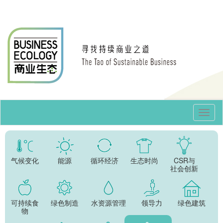
Toggl
Navig
气候变化
能源
循环经济
生态时尚
CSR与
社会创新
可持续食
绿色制造
水资源管理
领导力
绿色建筑
物