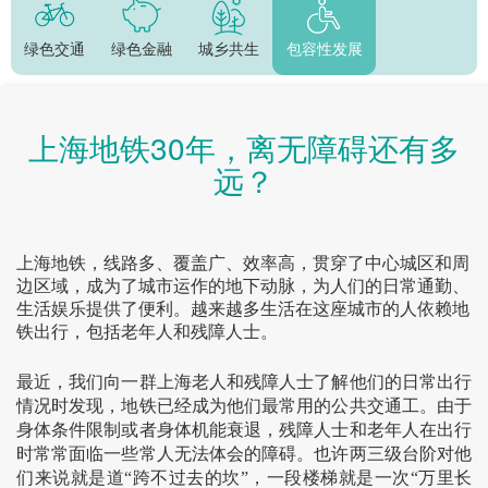
绿色交通
绿色金融
城乡共生
包容性发展
上海地铁30年，离无障碍还有多
远？
上海地铁，线路多、覆盖广、效率高，贯穿了中心城区和周
边区域，成为了城市运作的地下动脉，为人们的日常通勤、
生活娱乐提供了便利。越来越多生活在这座城市的人依赖地
铁出行，包括老年人和残障人士。
最近，我们向一群上海老人和残障人士了解他们的日
常出行
情况时发现，地铁已经成为他们最常用的公共交通工。由于
身体条件限制或者身体机能衰退，残障人士和老年人在出行
时常常面临一些常人无法体会的障碍。也许两三级台阶对他
们来说就是道“跨不过去的坎”，一段楼梯就是一次“万里长