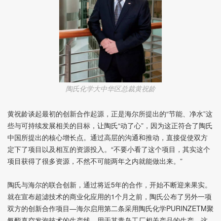
陶氏化学大中华区总裁黄祝龄
黄祝龄谈起最初的创新合作起源，正是海尔所提出的“节能、净水”这
些与可持续发展相关的目标，让陶氏“动了心”，因为这正符合了陶氏
中国所提出的核心增长点。通过高层的沟通和推动，直接促使双方
定下了项目以及相互的资源投入。“不要小看了这个项目，其实这个
项目获得了很多资源，不然不可能两年之内就能做出来。”
陶氏与海尔的联合创新，通过将近5年的合作，开始不断迎来果实。
就在宣布超滤技术的商业化应用的1个月之前，陶氏公布了另外一项
双方的创新合作项目—海尔启用第二条采用陶氏化学PURINZETM聚
氨酯真空发泡技术的生产线，用于其青岛工厂相关产品的生产。这