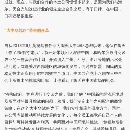
成就。现在，与我们合作的本土公司慢慢多起来，是因为我们与海
尔、天合光能这些行业的领先企业合作之后，有了口碑。在中国，
口碑还是很重要。”
“大中华战略”带来的变革
自从2013年9月黄祝龄被任命为陶氏大中华区总裁以来，这位在陶氏
工作了25年的“老兵”，就开始带领团队深耕中国—和哈尔滨政府商谈
农业的一整套合作计划，开始切入广州、江苏、浙江等地的污水处
理问题，或是关注西部地区的城镇化发展，同时在新疆，陶氏的氮
稳定技术正应用于肥料增效丰产项目。中国共产党十八届在三中全
会上所提出的挑战和目标，让他看到了陶氏在中国市场的机会。
“在和政府、客户进行了交谈之后，我们了解了中国新的经济环境以
及所面对的最具挑战的问题，然后，我们制定出与之相配合的商业
策略，在这个‘大中华战略’之下，我们安排相应的研发方向。同时，
在公司内部推动可持续发展的文化，让每个员工都觉得自己个人的
目标与可持续发展有联系，共同面对中国环境的挑战。”黄祝龄所指
的“大中华战略”包括四大核心增长点：食品安全、基础设施升级、能