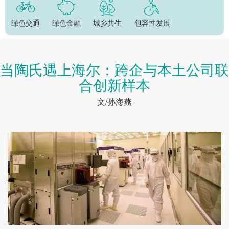
绿色交通
绿色金融
城乡共生
包容性发展
当陶氏遇上海尔：跨企与本土公司联
合创新样本
文/孙海燕