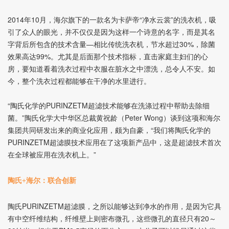
2014
年10月，海尔旗下的一款名为卡萨帝“净水云裳”的洗衣机，吸
引了众人的眼光，并不仅仅是因为这样一个诗意的名字，而是其名
字背后所包含的技术含量—相比传统洗衣机，节水超过30%，除菌
效果高达99%。尤其是后面那个技术指标，直击家庭主妇们的心
房，要知道看着洗衣过程中衣服在脏水之中漂洗，总令人不安。如
今，整个洗衣过程都能够在干净的水里进行。
“陶氏化学的PURINZETM超滤技术能够在洗涤过程中帮助去除细
菌。”陶氏化学大中华区总裁黄祝龄（Peter Wong）谈到这项和海尔
集团共同研发出来的商业化应用，颇为自豪，“我们将陶氏化学的
PURINZETM超滤膜技术应用在了这项新产品中，这是超滤技术首次
在全球被应用在洗衣机上。”
陶氏+海尔：联合创新
陶氏PURINZETM超滤膜，之所以能够达到净水的作用，是因为它具
有中空纤维结构，纤维壁上则密布微孔，这些微孔的直径只有20～