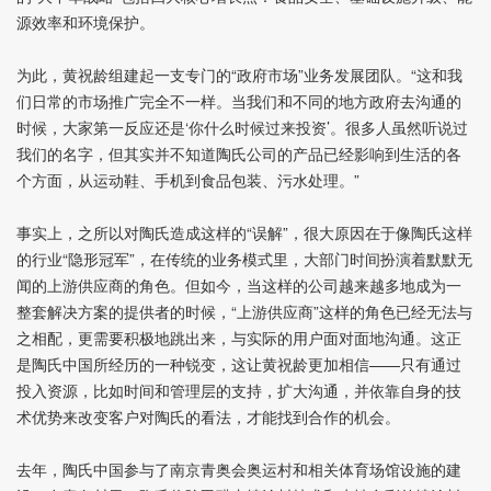
源效率和环境保护。
为此，黄祝龄组建起一支专门的“政府市场”业务发展团队。“这和我
们日常的市场推广完全不一样。当我们和不同的地方政府去沟通的
时候，大家第一反应还是‘你什么时候过来投资’。很多人虽然听说过
我们的名字，但其实并不知道陶氏公司的产品已经影响到生活的各
个方面，从运动鞋、手机到食品包装、污水处理。”
事实上，之所以对陶氏造成这样的“误解”，很大原因在于像陶氏这样
的行业“隐形冠军”，在传统的业务模式里，大部门时间扮演着默默无
闻的上游供应商的角色。但如今，当这样的公司越来越多地成为一
整套解决方案的提供者的时候，“上游供应商”这样的角色已经无法与
之相配，更需要积极地跳出来，与实际的用户面对面地沟通。这正
是陶氏中国所经历的一种锐变，这让黄祝龄更加相信——只有通过
投入资源，比如时间和管理层的支持，扩大沟通，并依靠自身的技
术优势来改变客户对陶氏的看法，才能找到合作的机会。
去年，陶氏中国参与了南京青奥会奥运村和相关体育场馆设施的建