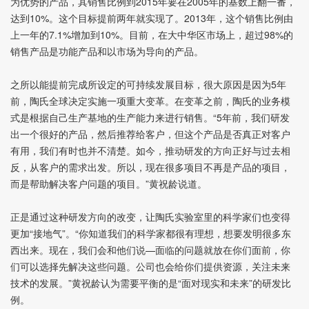
为优势的产品，其销售比例到2015年要在2005年的基数上翻一番，
达到10%。这个目标提前两年就实现了。2013年，这个销售比例由
上一年的7.1%增加到10%。目前，在大中华区市场上，超过98%的
销售产品是功能产品和以市场为导向的产品。
之所以能提前完成所设定的可持续发展目标，很大原因是因为5年
前，陶氏全球决定实施一项重大变革。在变革之前，陶氏的业务模
式是根据自己生产基地的生产能力来进行销售。“5年前，我们研发
出一个很好的产品，然后推荐给客户，但这个产品是否真正对客户
有用，我们有时也并不清楚。如今，推动研发的方向正好与过去相
反，从客户的需求出发。所以，现在很多项目不再是产品的项目，
而是帮助解决客户问题的项目。”黄祝龄说道。
正是通过这种研发方向的改变，让陶氏实验室里的科学家们也变得
更加“接地气”。“你知道我们的科学家都很有理想，想要发明很多东
西出来。现在，我们会和他们说—面临的问题就放在你们面前，你
们可以选择先解决这些问题。公司也会给你们提供资源，关注未来
技术的发展。”黄祝龄认为需要平衡的是“面对现实和未来”的研发比
例。