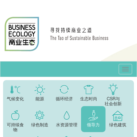
Toggl
Navig
气候变化
能源
循环经济
生态时尚
CSR与
社会创新
可持续食
绿色制造
水资源管理
领导力
绿色建筑
物