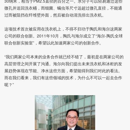
30纳米，相当于PM2.5直径的百分之一。水分子可以轻易通过这些
微孔并送回洗衣桶，而细菌、螨虫等尺寸远超过微孔直径，不能通
过而被阻挡在纤维壁外面，然后被自动清洗排出洗衣机。
这项技术首次被应用在洗衣机上，不得不归功于陶氏和海尔这两家
公司的联合创新。2011年10月，陶氏与海尔成立了“海尔-陶氏全球
联合创新实验室”，希望以此加速两家公司的创新合作。
“我们两家公司本来的业务合作就已经不错了，最初是在两家公司的
高层管理之间开展了沟通。海尔向我们提出未来洗衣机和冰柜的发
展趋势体现在节能、净水这些方面，希望能得到我们对此的看法。
而在我们看来，我们有这些领域的技术，为什么不可以一起去合作
呢？”