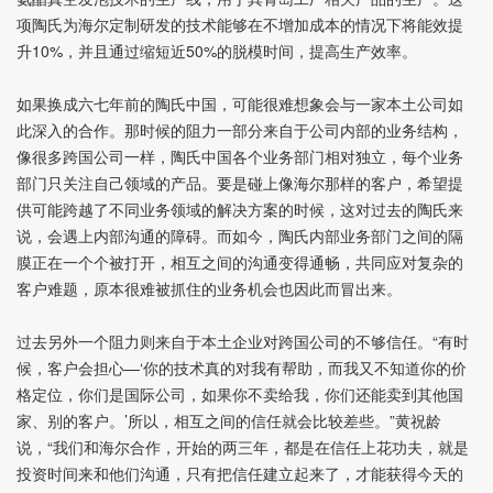
项陶氏为海尔定制研发的技术能够在不增加成本的情况下将能效提
升10%，并且通过缩短近50%的脱模时间，提高生产效率。
如果换成六七年前的陶氏中国，可能很难想象会与一家本土公司如
此深入的合作。那时候的阻力一部分来自于公司内部的业务结构，
像很多跨国公司一样，陶氏中国各个业务部门相对独立，每个业务
部门只关注自己领域的产品。要是碰上像海尔那样的客户，希望提
供可能跨越了不同业务领域的解决方案的时候，这对过去的陶氏来
说，会遇上内部沟通的障碍。而如今，陶氏内部业务部门之间的隔
膜正在一个个被打开，相互之间的沟通变得通畅，共同应对复杂的
客户难题，原本很难被抓住的业务机会也因此而冒出来。
过去另外一个阻力则来自于本土企业对跨国公司的不够信任。“有时
候，客户会担心—‘你的技术真的对我有帮助，而我又不知道你的价
格定位，你们是国际公司，如果你不卖给我，你们还能卖到其他国
家、别的客户。’所以，相互之间的信任就会比较差些。”黄祝龄
说，“我们和海尔合作，开始的两三年，都是在信任上花功夫，就是
投资时间来和他们沟通，只有把信任建立起来了，才能获得今天的