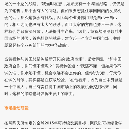
场的一个总的战略。“我当时在想，如果没有一个‘泰国战略’，仅仅是
为了销售，那不会有大的问题。但如果要想抓住泰国国内的发展机
会的话，那么这就会有挑战，因为每个业务部门都是自己干自己
的，相互之间也没有太大的联系，而且大家的方向也并不一致，这
样就会导致资源分散，无法提升生产率。”因此，黄祝龄刚刚领航中
国市场的时候，首先想到的就是，建立起一个立足中国市场，并能
凝聚起各个业务部门的“大中华战略”。
当黄祝龄与美国总部沟通新开拓的“政府市场”，后者问道，“和中国
政府合作，你们懂不懂呢？” 黄祝龄答道：“我还不懂，但如果你不
试的话，你永远不懂，机会永远不会是你的。但你试试看，每天你
在试的时候，其实都是在获取经验。”在他看来，因为自己本身就是
一个中国人，自己有责任将中国市场上的发展机会挖掘出来，同
时，这样的策略也能发挥出员工的潜力。
市场推动研发
按照陶氏所制定的全球2015年可持续发展目标，陶氏以可持续化学