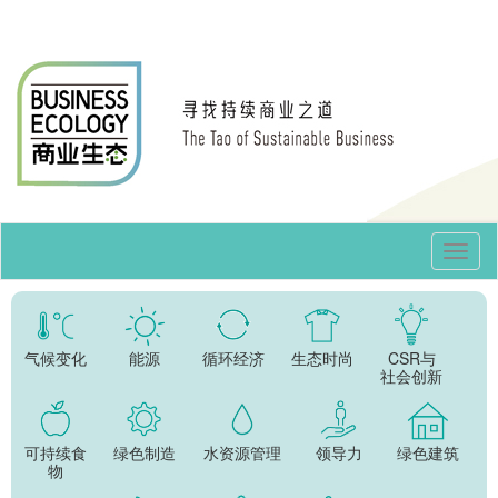
Toggl
Navig
气候变化
能源
循环经济
生态时尚
CSR与
社会创新
可持续食
绿色制造
水资源管理
领导力
绿色建筑
物