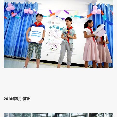
2016
5
年
月·苏州