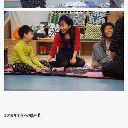
2016
7
年
月·安徽寿县