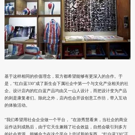
基于这样相同的价值理念，双方都希望能够有更深入的合作。于
是，“红白蓝330”成了新生会下属社企中第一个与文化产业相关的社
企。设计店内的红白蓝产品均由又一山人设计，而把设计变为产品
的则是康复者们。除此之外，店内也会开设创意工作坊，带入互动
的体验活动。
“我们希望用社会企业做一个平台， ”在游秀慧看来，当社企的商业
运作达到成熟后，由于它天生兼顾了社会效益，自然会吸引到多方
的社会资源，能够合力在这个平台上尝试新的东西。“红白蓝330”正