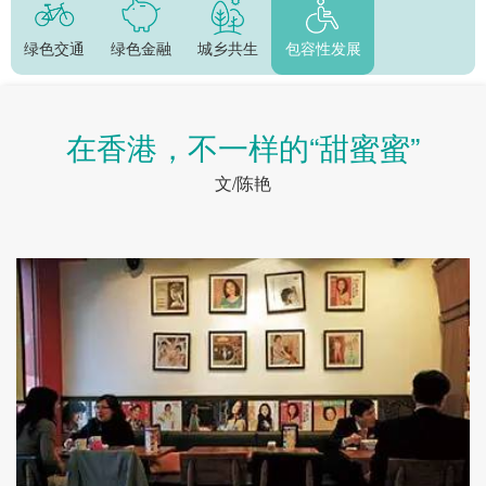
绿色交通
绿色金融
城乡共生
包容性发展
在香港，不一样的“甜蜜蜜”
文/陈艳