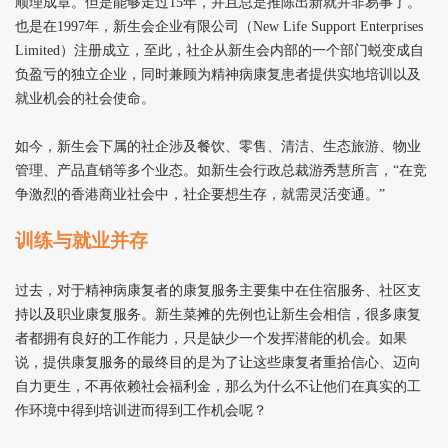
顺理成章。但是能够走过15年，并且总是推陈出新就并非易事了。
也是在1997年，新生会企业有限公司（New Life Support Enterprises
Limited）注册成立，至此，社企从新生会内部的一个部门蜕变成自
负盈亏的独立企业，同时兼顾为精神病康复患者提供实地培训以及
就业机会的社会使命。
如今，新生会下属的社企涉及餐饮、零售、清洁、生态旅游、物业
管理、产品直销等多个业态。如新生会行政总裁游秀慧所言，“在竞
争激烈的香港商业社会中，社企要想生存，就需灵活变通。”
训练与就业并存
过去，对于精神病康复者的康复服务主要集中在住宿服务、社区支
持以及职业康复服务。新生菜摊的先例也让新生会相信，很多康复
者都拥有良好的工作能力，只是缺少一个发挥潜能的机会。如果
说，提供康复服务的最终目的是为了让这些康复者重拾信心、迈向
自力更生，不再依赖社会福利金，那么为什么不让他们在真实的工
作环境中得到培训进而得到工作机会呢？