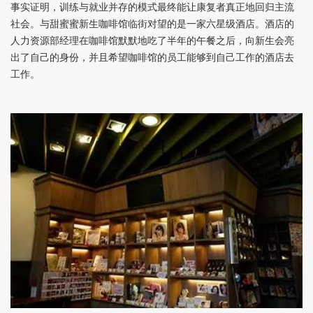
事实证明，训练与就业并存的模式最终能让康复者真正地回归主流
社会。与甜蜜蜜新生咖啡馆临街对望的是一家六星级酒店。酒店的
人力资源部经理在咖啡馆默默地吃了半年的午餐之后，向新生会亮
出了自己的身份，并且希望咖啡馆的员工能够到自己工作的酒店去
工作。