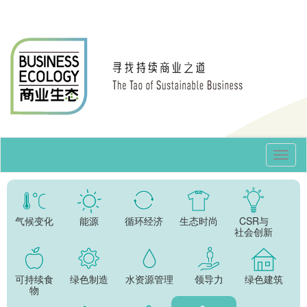
Toggl
Navig
气候变化
能源
循环经济
生态时尚
CSR与
社会创新
可持续食
绿色制造
水资源管理
领导力
绿色建筑
物