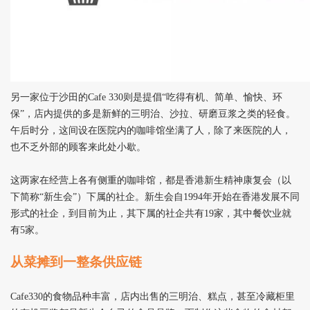
另一家位于沙田的Cafe 330则是提倡“吃得有机、简单、愉快、环
保”，店内提供的多是新鲜的三明治、沙拉、研磨豆浆之类的轻食。
午后时分，这间设在医院内的咖啡馆坐满了人，除了来医院的人，
也不乏外部的顾客来此处小歇。
这两家在经营上各有侧重的咖啡馆，都是香港新生精神康复会（以
下简称“新生会”）下属的社企。新生会自1994年开始在香港发展不同
形式的社企，到目前为止，其下属的社企共有19家，其中餐饮业就
有5家。
从菜摊到一整条供应链
Cafe330
的食物品种丰富，店内出售的三明治、糕点，甚至冷藏柜里