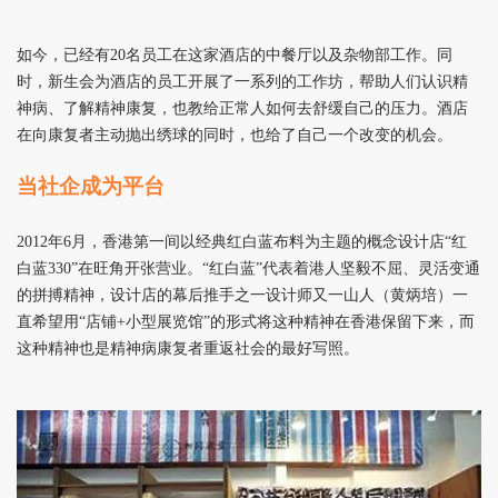
如今，已经有20名员工在这家酒店的中餐厅以及杂物部工作。同
时，新生会为酒店的员工开展了一系列的工作坊，帮助人们认识精
神病、了解精神康复，也教给正常人如何去舒缓自己的压力。酒店
在向康复者主动抛出绣球的同时，也给了自己一个改变的机会。
当社企成为平台
2012
年6月，香港第一间以经典红白蓝布料为主题的概念设计店“红
白蓝330”在旺角开张营业。“红白蓝”代表着港人坚毅不屈、灵活变通
的拼搏精神，设计店的幕后推手之一设计师又一山人（黄炳培）一
直希望用“店铺+小型展览馆”的形式将这种精神在香港保留下来，而
这种精神也是精神病康复者重返社会的最好写照。