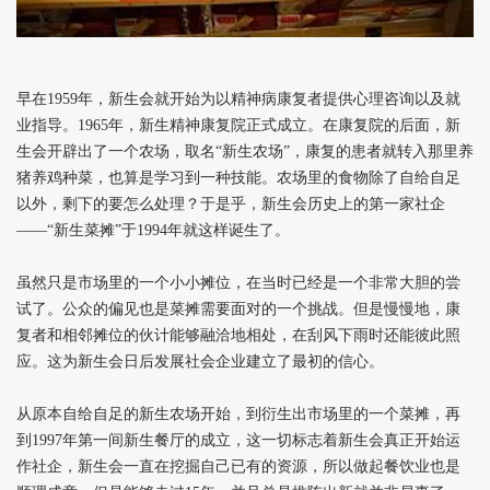
早在1959年，新生会就开始为以精神病康复者提供心理咨询以及就
业指导。1965年，新生精神康复院正式成立。在康复院的后面，新
生会开辟出了一个农场，取名“新生农场”，康复的患者就转入那里养
猪养鸡种菜，也算是学习到一种技能。农场里的食物除了自给自足
以外，剩下的要怎么处理？于是乎，新生会历史上的第一家社企
——“新生菜摊”于1994年就这样诞生了。
虽然只是市场里的一个小小摊位，在当时已经是一个非常大胆的尝
试了。公众的偏见也是菜摊需要面对的一个挑战。但是慢慢地，康
复者和相邻摊位的伙计能够融洽地相处，在刮风下雨时还能彼此照
应。这为新生会日后发展社会企业建立了最初的信心。
从原本自给自足的新生农场开始，到衍生出市场里的一个菜摊，再
到1997年第一间新生餐厅的成立，这一切标志着新生会真正开始运
作社企，新生会一直在挖掘自己已有的资源，所以做起餐饮业也是