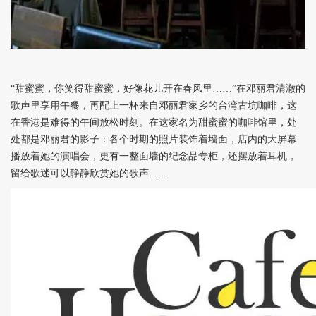
“甜蜜蜜，你笑得甜蜜蜜，好像花儿开在春风里……”在邓丽君清澈的
歌声里享用午餐，再配上一杯来自邓丽君家乡的台湾古坑咖啡，这
在香港是难得的午间放松时刻。在这家名为甜蜜蜜的咖啡馆里，处
处都是邓丽君的影子：各个时期的照片装饰着墙面，店内的大屏幕
播放着她的演唱会，更有一整面墙的纪念品专柜，还摆放着耳机，
留给歌迷可以静静欣赏她的歌声……